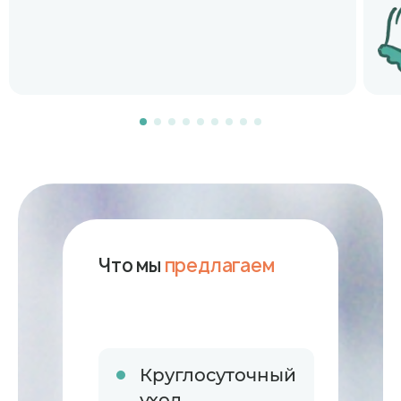
Что мы
предлагаем
Круглосуточный
уход