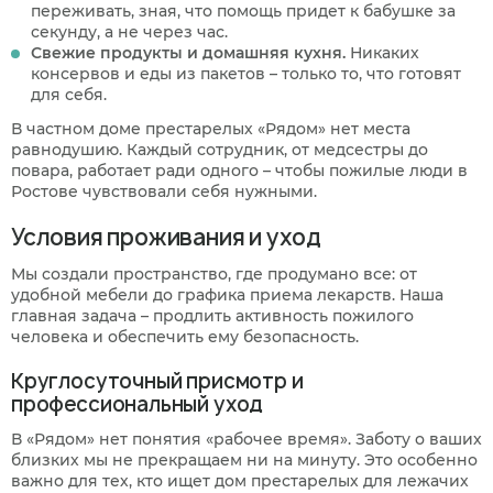
переживать, зная, что помощь придет к бабушке за
секунду, а не через час.
Свежие продукты и домашняя кухня.
Никаких
консервов и еды из пакетов – только то, что готовят
для себя.
В частном доме престарелых «Рядом» нет места
равнодушию. Каждый сотрудник, от медсестры до
повара, работает ради одного – чтобы пожилые люди в
Ростове чувствовали себя нужными.
Условия проживания и уход
Мы создали пространство, где продумано все: от
удобной мебели до графика приема лекарств. Наша
главная задача – продлить активность пожилого
человека и обеспечить ему безопасность.
Круглосуточный присмотр и
профессиональный уход
В «Рядом» нет понятия «рабочее время». Заботу о ваших
близких мы не прекращаем ни на минуту. Это особенно
важно для тех, кто ищет дом престарелых для лежачих