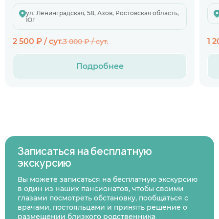
ул. Ленинградская, 58, Азов, Ростовская область,
Юг
2 500 ₽ / сут.
1 2
3 000 ₽ / сут.
Подробнее
Записаться на бесплатную
экскурсию
Вы можете записаться на бесплатную экскурсию
в один из наших пансионатов, чтобы своими
глазами посмотреть обстановку, пообщаться с
врачами, постояльцами и принять решение о
размещении близкого родственника