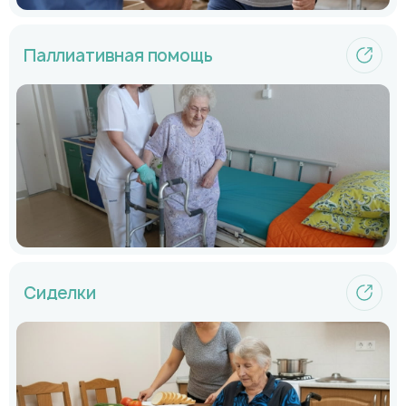
Паллиативная помощь
Сиделки