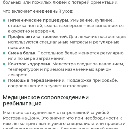
больных или пожилых людей с потерей ориентации.
Что включает ежедневный уход:
Гигиенические процедуры.
Умывание, купание,
стрижка ногтей, смена памперсов – все выполняется
аккуратно и вовремя.
Профилактика пролежней.
Для лежачих постояльцев
используются специальные матрасы и регулярные
повороты.
Смена белья.
Постельное белье меняется регулярно
или по мере загрязнения.
Контроль здоровья.
Медсестра следит за давлением,
температурой и приемом назначенных врачом
лекарств.
Помощь в передвижении.
Поддержка при ходьбе,
сопровождение в туалет и столовую.
Медицинское сопровождение и
реабилитация
Мы тесно сотрудничаем с патронажной службой
Ростова-на-Дону. Это значит, что при необходимости к
нам легко пригласить узкого специалиста или провести