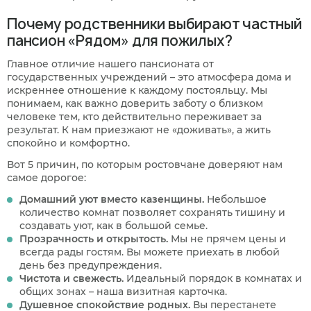
Почему родственники выбирают частный
пансион «Рядом» для пожилых?
Главное отличие нашего пансионата от
государственных учреждений – это атмосфера дома и
искреннее отношение к каждому постояльцу. Мы
понимаем, как важно доверить заботу о близком
человеке тем, кто действительно переживает за
результат. К нам приезжают не «доживать», а жить
спокойно и комфортно.
Вот 5 причин, по которым ростовчане доверяют нам
самое дорогое:
Домашний уют вместо казенщины.
Небольшое
количество комнат позволяет сохранять тишину и
создавать уют, как в большой семье.
Прозрачность и открытость.
Мы не прячем цены и
всегда рады гостям. Вы можете приехать в любой
день без предупреждения.
Чистота и свежесть.
Идеальный порядок в комнатах и
общих зонах – наша визитная карточка.
Душевное спокойствие родных.
Вы перестанете