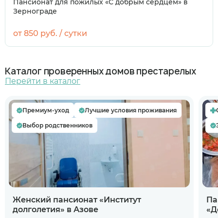
Пансионат для пожилых «С добрым сердцем» в
Зернограде
от 850 руб. / сутки
Каталог проверенных домов престарелых
Перейти в каталог
Премиум-уход
Лучшие условия проживания
Выбор родственников
Женский пансионат «Институт
Па
долголетия» в Азове
«Д