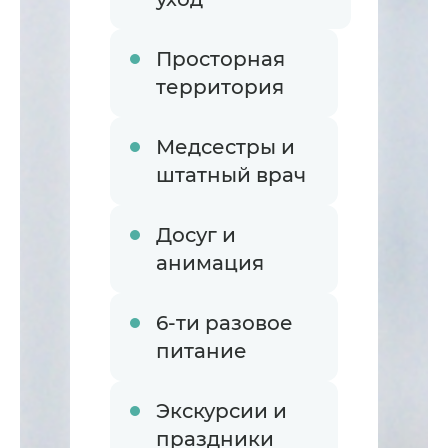
Просторная
территория
Медсестры и
штатный врач
Досуг и
анимация
6-ти разовое
питание
Экскурсии и
праздники